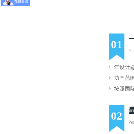
01
Ent
年设计能
功率范围
按照国
02
Per