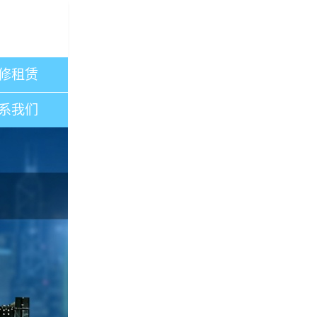
修租赁
系我们