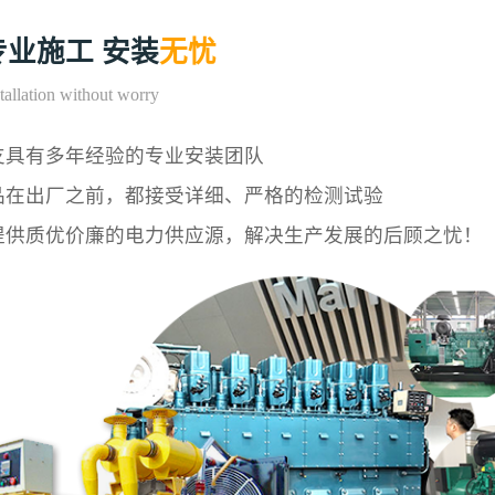
专业施工 安装
无忧
tallation without worry
支具有多年经验的专业安装团队
品在出厂之前，都接受详细、严格的检测试验
提供质优价廉的电力供应源，解决生产发展的后顾之忧！