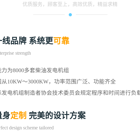
优质服务，顾客至上，高效优质，精益求精
一线品牌 系统更
可靠
erprise strength
力为8000多套柴油发电机组
从10KW～3000KW，功率范围广泛、功能齐全
际发电机组制造者协会技术委员会规定程序和时间进行负
量身
定制
完美的设计方案
fect design scheme tailored