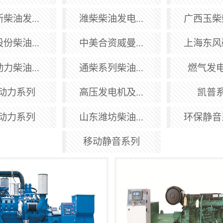
柴油发...
潍柴柴油发电...
广西玉柴柴
份柴油...
中美合资威曼...
上海东风研
力柴油...
通柴系列柴油...
燃气发
动力系列
高压发电机及...
凯普
动力系列
山东潍坊柴油...
环保静音系
移动静音系列