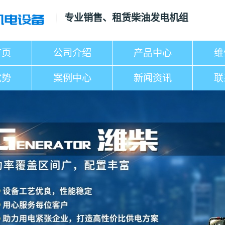
专业销售、租赁柴油发电机组
首页
公司介绍
产品中心
维
优势
案例中心
新闻资讯
联