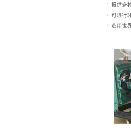
提供多
可进行
选用世