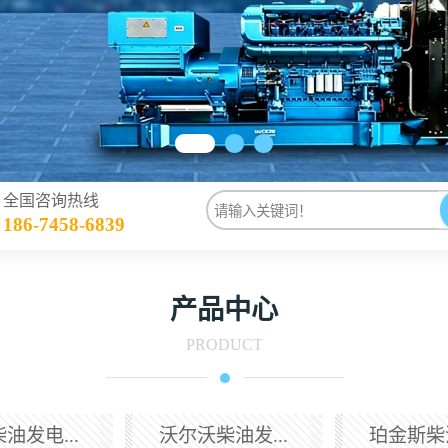
全国咨询热线
186-7458-6839
产品中心
PRODUCT
油发电...
沃尔沃柴油发...
珀金斯柴油